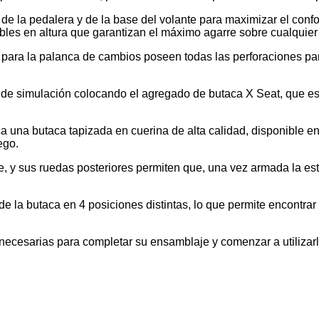
 de la pedalera y de la base del volante para maximizar el conf
es en altura que garantizan el máximo agarre sobre cualquier 
a para la palanca de cambios poseen todas las perforaciones par
a de simulación colocando el agregado de butaca X Seat, que es
a una butaca tapizada en cuerina de alta calidad, disponible 
ego.
te, y sus ruedas posteriores permiten que, una vez armada la es
n de la butaca en 4 posiciones distintas, lo que permite encont
 necesarias para completar su ensamblaje y comenzar a utilizar