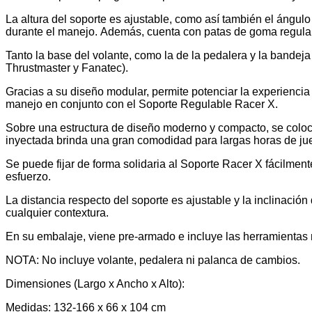
La altura del soporte es ajustable, como así también el ángulo
durante el manejo. Además, cuenta con patas de goma regulabl
Tanto la base del volante, como la de la pedalera y la bandej
Thrustmaster y Fanatec).
Gracias a su diseño modular, permite potenciar la experienci
manejo en conjunto con el Soporte Regulable Racer X.
Sobre una estructura de diseño moderno y compacto, se coloc
inyectada brinda una gran comodidad para largas horas de ju
Se puede fijar de forma solidaria al Soporte Racer X fácilmen
esfuerzo.
La distancia respecto del soporte es ajustable y la inclinació
cualquier contextura.
En su embalaje, viene pre-armado e incluye las herramientas
NOTA: No incluye volante, pedalera ni palanca de cambios.
Dimensiones (Largo x Ancho x Alto):
Medidas: 132-166 x 66 x 104 cm