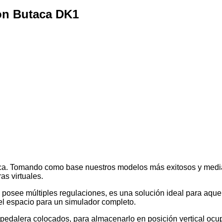
con Butaca DK1
rca. Tomando como base nuestros modelos más exitosos y medi
as virtuales.
posee múltiples regulaciones, es una solución ideal para aquel
el espacio para un simulador completo.
 pedalera colocados, para almacenarlo en posición vertical oc