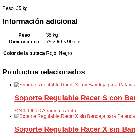
Peso: 35 kg
Información adicional
Peso
35 kg
Dimensiones
75 × 60 × 90 cm
Color de la butaca
Rojo, Negro
Productos relacionados
Soporte Regulable Racer S con Ba
$
243,990.00
Añadir al carrito
Soporte Regulable Racer X sin Ba