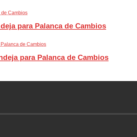
ndeja para Palanca de Cambios
ndeja para Palanca de Cambios