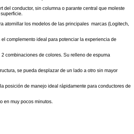
ort del conductor, sin columna o parante central que moleste
superficie.
a atornillar los modelos de las principales marcas (Logitech,
 el complemento ideal para potenciar la experiencia de
en 2 combinaciones de colores. Su relleno de espuma
tructura, se pueda desplazar de un lado a otro sin mayor
rar la posición de manejo ideal rápidamente para conductores de
lo en muy pocos minutos.