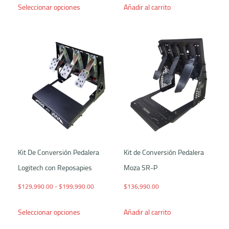
Seleccionar opciones
Añadir al carrito
Kit De Conversión Pedalera
Kit de Conversión Pedalera
Logitech con Reposapies
Moza SR-P
Rango de precios: desde $129,990.00 hasta $199,
$
129,990.00
-
$
199,990.00
$
136,990.00
Este producto tiene múltiples variantes. Las opcio
Seleccionar opciones
Añadir al carrito