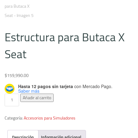
Estructura para Butaca X
Seat
$
159,990.00
Hasta 12 pagos sin tarjeta
con Mercado Pago.
Saber más
Estructura para Butaca X Seat cantidad
Añadir al carrito
Categoría:
Accesorios para Simuladores
Descripción
Información adicional