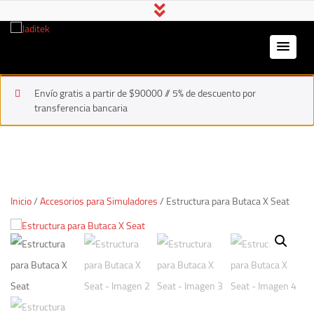
Jaditek
Gamer & Pro Hardware
Envío gratis a partir de $90000 // 5% de descuento por
transferencia bancaria
Inicio
/
Accesorios para Simuladores
/ Estructura para Butaca X Seat